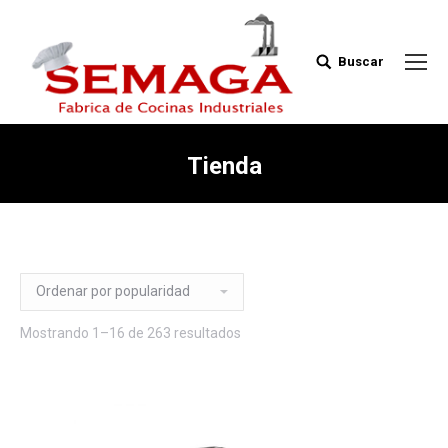
Buscar
Buscar:
Tienda
Mostrando 1–16 de 263 resultados