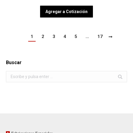
Agregar a Cotización
1
2
3
4
5
…
17
Buscar
Buscar: