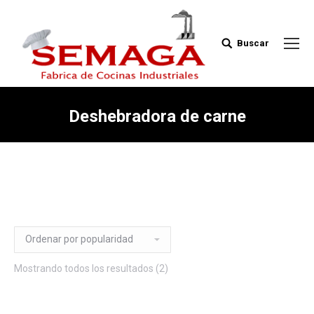
Buscar
Buscar:
Deshebradora de carne
Mostrando todos los resultados (2)