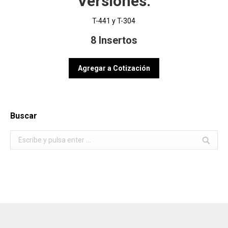
Versiones:
T-441 y T-304
8 Insertos
Agregar a Cotización
Buscar
Buscar: