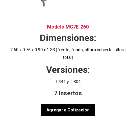
Modelo MC7E-260
Dimensiones:
2.60 x 0.76 x 0.90 x 1.33 (frente, fondo, altura cubierta, altura
total)
Versiones:
T-441 y T-304
7 Insertos
Agregar a Cotización