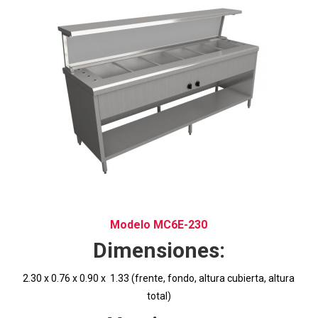
Modelo MC6E-230
Dimensiones:
2.30 x 0.76 x 0.90 x 1.33 (frente, fondo, altura cubierta, altura
total)