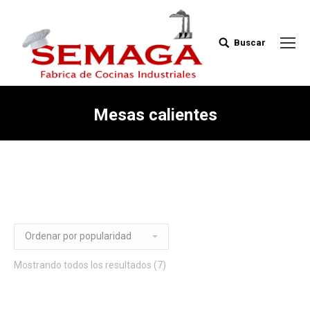
Buscar
Buscar:
Mesas calientes
Mostrando todos los resultados (7)