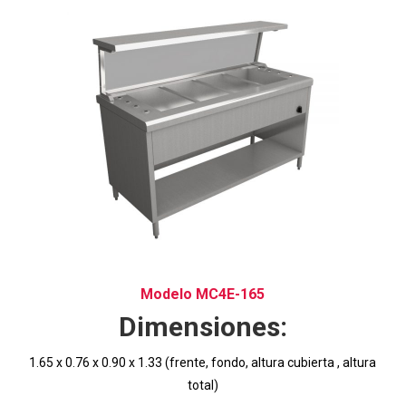
Modelo MC4E-165
Dimensiones:
1.65 x 0.76 x 0.90 x 1.33 (frente, fondo, altura cubierta , altura
total)