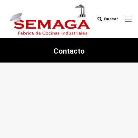
Buscar
Buscar:
Contacto
Estás aquí: