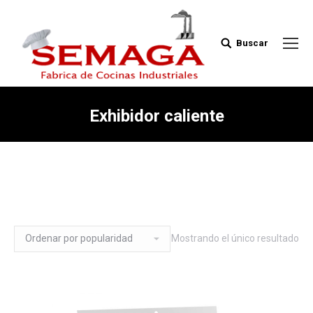
Buscar
Buscar:
Exhibidor caliente
Mostrando el único resultado