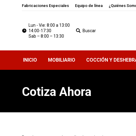
Fabricaciones Especiales
Equipo de línea
¿Quiénes Som
Lun - Vie: 8:00 a 13:00
14:00-17:30
Buscar
Sab – 8:00 – 13:30
INICIO
MOBILIARIO
COCCIÓN Y DESHEBR
Cotiza Ahora